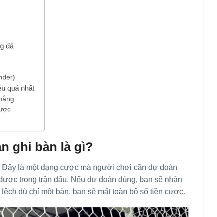
ng đá
nder)
iệu quả nhất
thắng
cược
n ghi bàn là gì?
) Đây là một dạng cược mà người chơi cần dự đoán
i được trong trận đấu. Nếu dự đoán đúng, bạn sẽ nhận
i lệch dù chỉ một bàn, bạn sẽ mất toàn bộ số tiền cược.