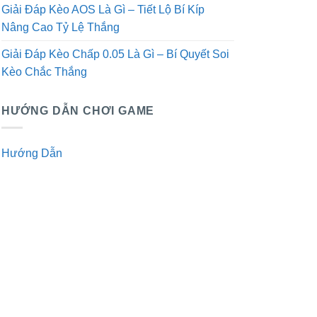
Giải Đáp Kèo AOS Là Gì – Tiết Lộ Bí Kíp
Nâng Cao Tỷ Lệ Thắng
Giải Đáp Kèo Chấp 0.05 Là Gì – Bí Quyết Soi
Kèo Chắc Thắng
HƯỚNG DẪN CHƠI GAME
Hướng Dẫn