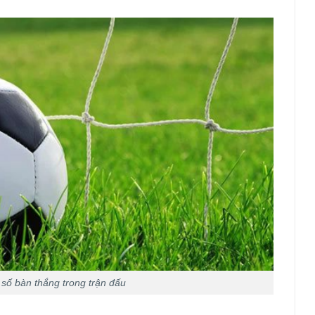
g số bàn thắng trong trận đấu