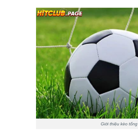
Giới thiệu kèo tổn