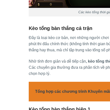
Các kèo tổng thời g
Kèo tổng bàn thắng cả trận
Đây là loại kèo cơ bản, nơi những người chơi
phút thi đấu chính thức (không tính thời gian 
thắng hay thua, mà chỉ tập trung vào tổng số p
Nhờ tính đơn giản và dễ tiếp cận
, kèo tổng th
Các chuyên gia thường đưa ra phân tích về pho
chọn hợp lý.
Tổng hợp các chương trình Khuyến mãi 
Kèo tổng bàn thắng hiệp 1