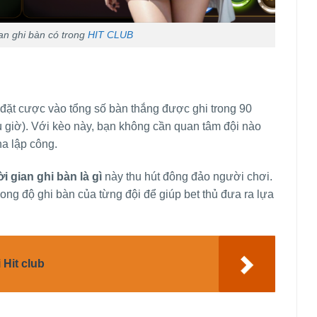
ian ghi bàn có trong
HIT CLUB
 đặt cược vào tổng số bàn thắng được ghi trong 90
bù giờ). Với kèo này, bạn không cần quan tâm đội nào
ha lập công.
ời gian ghi bàn là gì
này thu hút đông đảo người chơi.
ng độ ghi bàn của từng đội để giúp bet thủ đưa ra lựa
Hit club