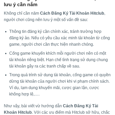
lưu ý cần nắm
Không chỉ cần năm
Cách Đăng Ký Tài Khoản Hitclub
,
người chơi cũng nên lưu ý một số vấn đề sau:
Thông tin đăng ký cần chính xác, tránh trường hợp
đăng ký ảo. Nếu có yêu cầu xác minh tài khoản từ cổng
game, người chơi cần thực hiện nhanh chóng.
Cổng game khuyến khích mỗi người chơi nên có một
tài khoản riêng biệt. Hạn chế tình trạng sử dụng chung
tài khoản gây ra các tranh chấp về sau.
Trong quá trình sử dụng tài khoản, cổng game có quyền
dừng tài khoản của người chơi khi vi phạm chính sách.
Ví dụ, lạm dụng khuyến mãi, cược gian lận, cược
không hợp lệ,….
Như vậy, bài viết vừ hướng dẫn
Cách Đăng Ký Tài
Khoản Hitclub
. Với các ưu điểm mà Hitclub sở hữu, chắc