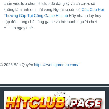
chắn việc lựa chọn Hitclub để đăng ký và cá cược sẽ
không làm anh em thất vọng.Ngoài ra còn có
Các Câu Hỏi
Thường Gặp Tại Cổng Game Hitclub
Hãy nhanh tay truy
cập đến trang chủ cổng game và trở thành người chơi
Hitclub ngay nhé.
© 2026 Bản Quyền
https://zvenigorod.ru.com/