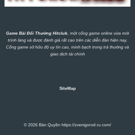
Game Bài Đổi Thưởng
Hitclub
, một cổng game online vừa mới
trình làng và được đánh giá rất cao trên các diễn đàn hiện nay.
Cổng game sở hữu độ uy tín cao, minh bạch trong trả thưởng và
giao dịch tài chính
SiteMap
© 2026 Bản Quyền
https://zvenigorod.ru.com/