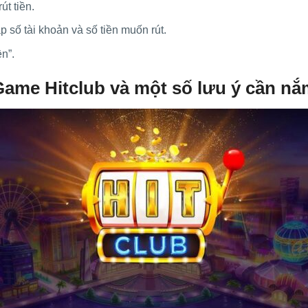
út tiền.
số tài khoản và số tiền muốn rút.
ền”.
Game Hitclub và một số lưu ý cần n