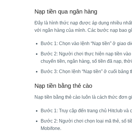
Nạp tiền qua ngân hàng
Đây là hình thức nạp được áp dụng nhiều nhất 
với ngân hàng của mình. Các bước nạp bao 
Bước 1: Chọn vào lệnh “Nạp tiền” ở giao di
Bước 2: Người chơi thực hiện nạp tiền vào 
chuyển tiền, ngân hàng, số tiền đã nạp, thờ
Bước 3: Chọn lệnh “Nạp tiền” ở cuối bảng t
Nạp tiền bằng thẻ cào
Nạp tiền bằng thẻ cào luôn là cách thức đơn 
Bước 1: Truy cập đến trang chủ Hitclub và c
Bước 2: Người chơi chọn loại mã thẻ, số tiề
Mobifone.