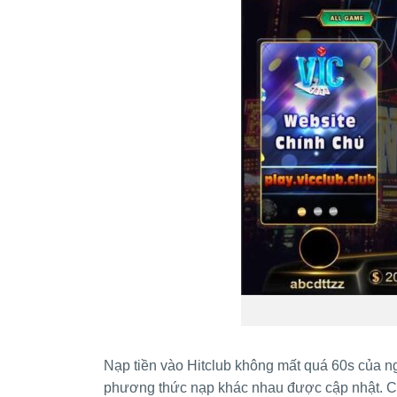
Nạp tiền vào Hitclub không mất quá 60s của ng
phương thức nạp khác nhau được cập nhật. C