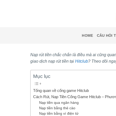
Skip
to
content
HOME
CÂU HỎI 
Nạp rút tiền chắc chắn là điều mà ai cũng quan
giao dịch nạp rút tiền tại
Hitclub
? Theo dõi ngay
Mục lục
Tổng quan về cổng game Hitclub
Cách Rút, Nạp Tiền Cổng Game Hitclub – Phươn
Nạp tiền qua ngân hàng
Nạp tiền bằng thẻ cào
Nạp tiền bằng ví điện tử