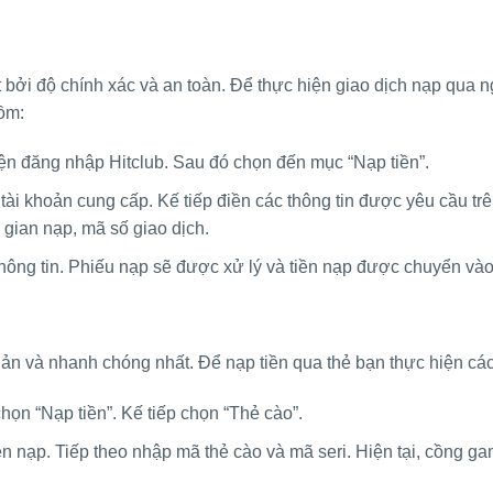
bởi độ chính xác và an toàn. Để thực hiện giao dịch nạp qua n
gồm:
ện đăng nhập Hitclub. Sau đó chọn đến mục “Nạp tiền”.
tài khoản cung cấp. Kế tiếp điền các thông tin được yêu cầu tr
i gian nạp, mã số giao dịch.
hông tin. Phiếu nạp sẽ được xử lý và tiền nạp được chuyển vào
giản và nhanh chóng nhất. Để nạp tiền qua thẻ bạn thực hiện c
họn “Nạp tiền”. Kế tiếp chọn “Thẻ cào”.
n nạp. Tiếp theo nhập mã thẻ cào và mã seri. Hiện tại, cồng gam