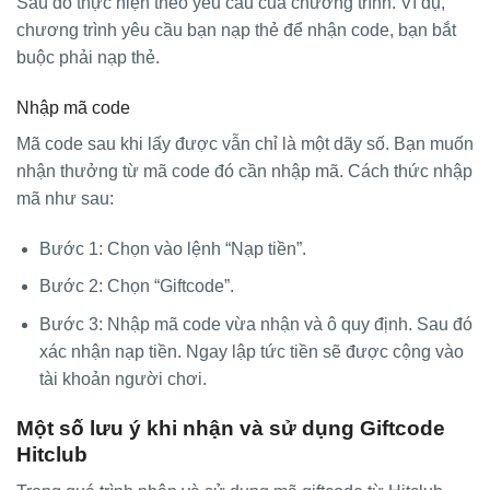
Sau đó thực hiện theo yêu cầu của chương trình. Ví dụ,
chương trình yêu cầu bạn nạp thẻ để nhận code, bạn bắt
buộc phải nạp thẻ.
Nhập mã code
Mã code sau khi lấy được vẫn chỉ là một dãy số. Bạn muốn
nhận thưởng từ mã code đó cần nhập mã. Cách thức nhập
mã như sau:
Bước 1: Chọn vào lệnh “Nạp tiền”.
Bước 2: Chọn “Giftcode”.
Bước 3: Nhập mã code vừa nhận và ô quy định. Sau đó
xác nhận nạp tiền. Ngay lập tức tiền sẽ được cộng vào
tài khoản người chơi.
Một số lưu ý khi nhận và sử dụng Giftcode
Hitclub