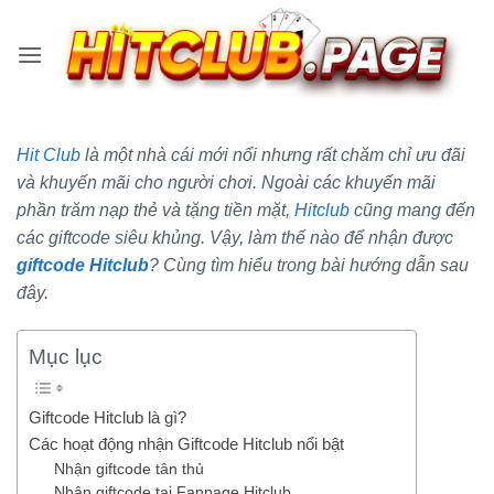
Skip
to
content
Hit Club
là một nhà cái mới nổi nhưng rất chăm chỉ ưu đãi
và khuyến mãi cho người chơi. Ngoài các khuyến mãi
phần trăm nạp thẻ và tặng tiền mặt,
Hitclub
cũng mang đến
các giftcode siêu khủng. Vậy, làm thế nào để nhận được
giftcode Hitclub
? Cùng tìm hiểu trong bài hướng dẫn sau
đây.
Mục lục
Giftcode Hitclub là gì?
Các hoạt động nhận Giftcode Hitclub nổi bật
Nhận giftcode tân thủ
Nhận giftcode tại Fanpage Hitclub