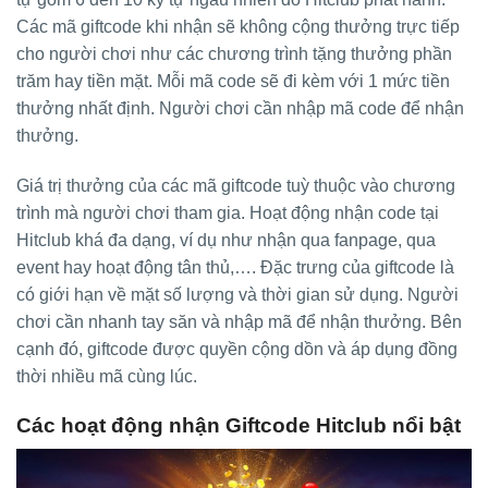
Các mã giftcode khi nhận sẽ không cộng thưởng trực tiếp
cho người chơi như các chương trình tặng thưởng phần
trăm hay tiền mặt. Mỗi mã code sẽ đi kèm với 1 mức tiền
thưởng nhất định. Người chơi cần nhập mã code để nhận
thưởng.
Giá trị thưởng của các mã giftcode tuỳ thuộc vào chương
trình mà người chơi tham gia. Hoạt động nhận code tại
Hitclub khá đa dạng, ví dụ như nhận qua fanpage, qua
event hay hoạt động tân thủ,…. Đặc trưng của giftcode là
có giới hạn về mặt số lượng và thời gian sử dụng. Người
chơi cần nhanh tay săn và nhập mã để nhận thưởng. Bên
cạnh đó, giftcode được quyền cộng dồn và áp dụng đồng
thời nhiều mã cùng lúc.
Các hoạt động nhận Giftcode Hitclub nổi bật