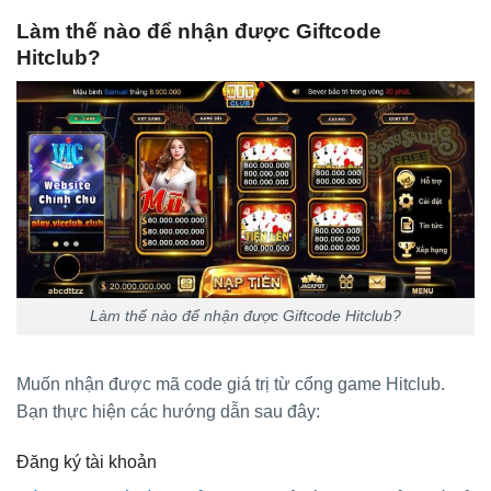
Làm thế nào để nhận được Giftcode
Hitclub?
Làm thế nào để nhận được Giftcode Hitclub?
Muốn nhận được mã code giá trị từ cổng game Hitclub.
Bạn thực hiện các hướng dẫn sau đây:
Đăng ký tài khoản