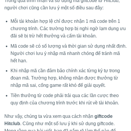
Trong quá trình nhận và sử dụng mã giftcode từ Hitclub,
người chơi cũng cần lưu ý một số điều sau đây:
Mỗi tài khoản hợp lệ chỉ được nhận 1 mã code trên 1
chương trình. Các trường hợp bị nghi ngờ lạm dụng ưu
đãi sẽ bị trừ hết thưởng và cấm tài khoản.
Mã code sẽ có số lượng và thời gian sử dụng nhất định.
Người chơi lưu ý nhập mã nhanh chóng để tránh mã
hết hạn.
Khi nhập mã cần đảm bảo chính xác từng ký tự trong
đoạn mã. Trường hợp, không nhận được thưởng từ
nhập mã sai, cổng game rất khó để giải quyết.
Tiền thưởng từ code phải trải qua các lần cược theo
quy định của chương trình trước khi rút về tài khoản.
Như vậy, chúng ta vừa xem qua cách nhận
giftcode
Hitclub
. Cũng như một số lưu ý khi sử dụng giftcode.
Mong rằng qua bài viết, bạn đã nắm rõ làm thế nào để