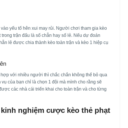
vào yếu tố hên xui may rủi. Người chơi tham gia kèo
 trong trận đấu là số chẵn hay số lẻ. Nếu dự đoán
hẵn lẻ được chia thành kèo toàn trận và kèo 1 hiệp cụ
iên
 hợp với nhiều người thì chắc chắn không thể bỏ qua
 vụ của bạn chỉ là chọn 1 đội mà mình cho rằng sẽ
được các nhà cái triển khai cho toàn trận và cho từng
i kinh nghiệm cược kèo thẻ phạt