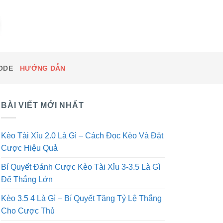
ODE
HƯỚNG DẪN
BÀI VIẾT MỚI NHẤT
Kèo Tài Xỉu 2.0 Là Gì – Cách Đọc Kèo Và Đặt
Cược Hiệu Quả
Bí Quyết Đánh Cược Kèo Tài Xỉu 3-3.5 Là Gì
Để Thắng Lớn
Kèo 3.5 4 Là Gì – Bí Quyết Tăng Tỷ Lệ Thắng
Cho Cược Thủ