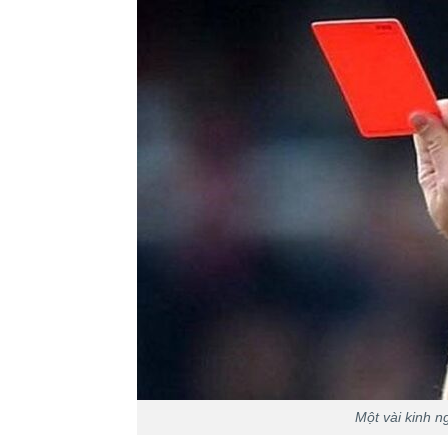
Một vài kinh n