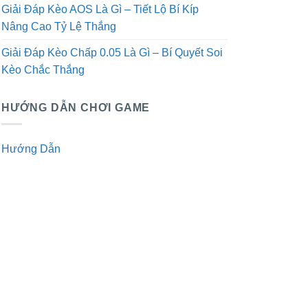
Giải Đáp Kèo AOS Là Gì – Tiết Lộ Bí Kíp
Nâng Cao Tỷ Lệ Thắng
Giải Đáp Kèo Chấp 0.05 Là Gì – Bí Quyết Soi
Kèo Chắc Thắng
HƯỚNG DẪN CHƠI GAME
Hướng Dẫn