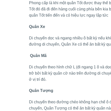
Phong cấp là khi một quân Tốt được thay thế 
Tốt đó đã đi đến hàng cuối cùng phía bên kia 
quân Tốt tiến đến và có hiệu lực ngay lập tức
Quân Xe
Di chuyển dọc và ngang nhiều ô bất kỳ nếu khô
đường di chuyển, Quân Xe có thể ăn bất kỳ quâ
Quân Mã
Di chuyển theo hình chữ L (đi ngang 1 ô và dọ
trở bởi bất kỳ quân cờ nào trên đường di chuyể
ở vị trí đó.
Quân Tượng
Di chuyển theo đường chéo không hạn chế ô đi
chuyển, Quân Tượng có thể ăn bất kỳ quân nào 