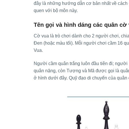
đây là những hướng dẫn cơ bản nhất về cách 
quen với bộ môn này.
Tên gọi và hình dáng các quân cờ
Cờ vua là trò chơi dành cho 2 người chơi, chi
Đen (hoặc màu tối). Mỗi người chơi cầm 16 qu
Vua.
Người cầm quân trắng luôn đầu tiên đi; ngườ
quân nặng, còn Tượng và Mã được gọi là quân
ở hình dưới đây. Quỹ đạo di chuyển của quân c