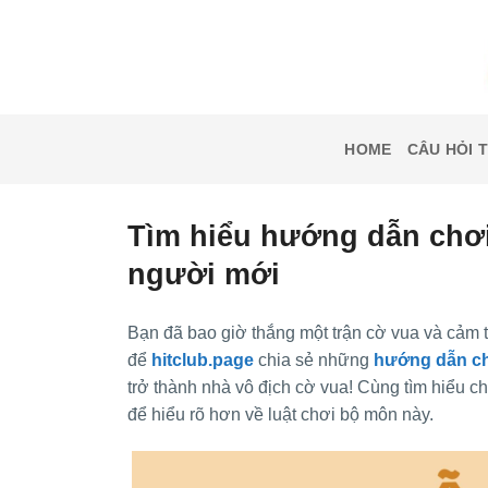
Skip
to
content
HOME
CÂU HỎI 
Tìm hiểu hướng dẫn chơi
người mới
Bạn đã bao giờ thắng một trận cờ vua và cảm
để
hitclub.page
chia sẻ những
hướng dẫn ch
trở thành nhà vô địch cờ vua! Cùng tìm hiểu chi
để hiểu rõ hơn về luật chơi bộ môn này.