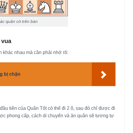
ác quân cờ trên bàn
 vua
n khác nhau mà cần phải nhớ rõ:
ng bị chặn
 đầu tiên của Quân Tốt có thể đi 2 ô, sau đó chỉ được đi
được phong cấp, cách di chuyển và ăn quân sẽ tương tự