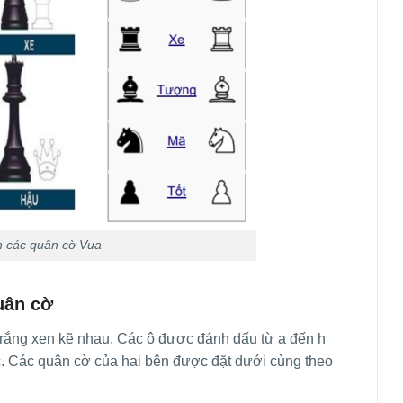
h các quân cờ Vua
uân cờ
trắng xen kẽ nhau. Các ô được đánh dấu từ a đến h
ọc. Các quân cờ của hai bên được đặt dưới cùng theo