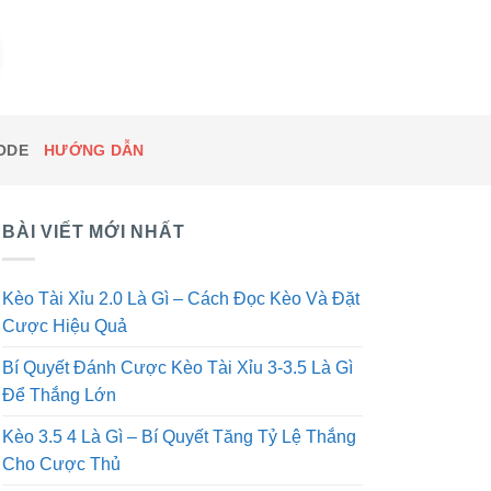
ODE
HƯỚNG DẪN
BÀI VIẾT MỚI NHẤT
Kèo Tài Xỉu 2.0 Là Gì – Cách Đọc Kèo Và Đặt
Cược Hiệu Quả
Bí Quyết Đánh Cược Kèo Tài Xỉu 3-3.5 Là Gì
Để Thắng Lớn
Kèo 3.5 4 Là Gì – Bí Quyết Tăng Tỷ Lệ Thắng
Cho Cược Thủ