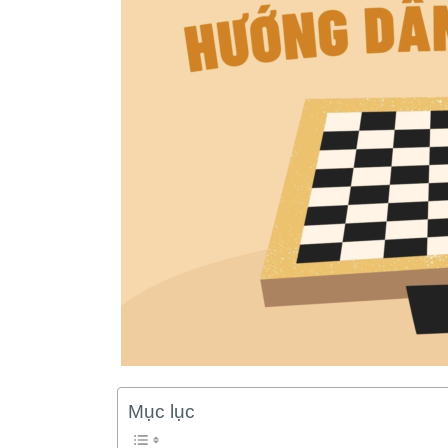
Mục lục