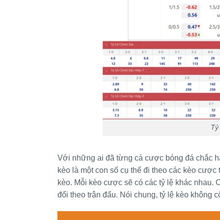
Tỷ 
Với những ai đã từng cá cược bóng đá chắc h
kèo là một con số cụ thể đi theo các kèo cược 
kèo. Mỗi kèo cược sẽ có các tỷ lệ khác nhau. 
đổi theo trận đấu. Nói chung, tỷ lệ kèo không c