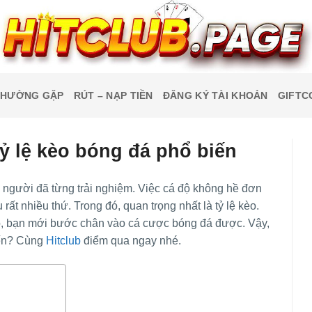
THƯỜNG GẶP
RÚT – NẠP TIỀN
ĐĂNG KÝ TÀI KHOẢN
GIFTC
 tỷ lệ kèo bóng đá phổ biến
u người đã từng trải nghiệm. Việc cá độ không hề đơn
rất nhiều thứ. Trong đó, quan trọng nhất là tỷ lệ kèo.
èo, bạn mới bước chân vào cá cược bóng đá được. Vậy,
iến? Cùng
Hitclub
điểm qua ngay nhé.