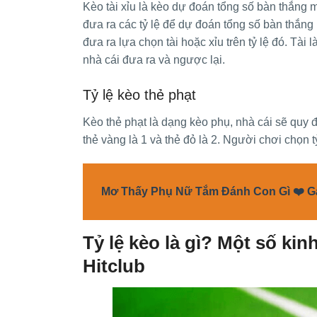
Kèo tài xỉu là kèo dự đoán tổng số bàn thắng m
đưa ra các tỷ lệ để dự đoán tổng số bàn thắng 
đưa ra lựa chọn tài hoặc xỉu trên tỷ lệ đó. Tài
nhà cái đưa ra và ngược lại.
Tỷ lệ kèo thẻ phạt
Kèo thẻ phạt là dạng kèo phụ, nhà cái sẽ quy đị
thẻ vàng là 1 và thẻ đỏ là 2. Người chơi chọn t
Mơ Thấy Phụ Nữ Tắm Đánh Con Gì ❤️️ G
Tỷ lệ kèo là gì? Một số ki
Hitclub