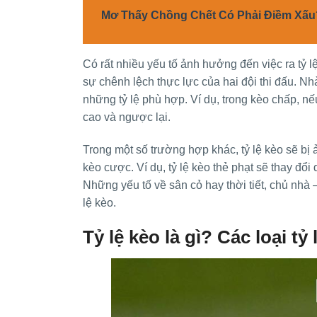
Mơ Thấy Chồng Chết Có Phải Điềm Xấu
Có rất nhiều yếu tố ảnh hưởng đến việc ra tỷ l
sự chênh lệch thực lực của hai đội thi đấu. Nh
những tỷ lệ phù hợp. Ví dụ, trong kèo chấp, nếu
cao và ngược lại.
Trong một số trường hợp khác, tỷ lệ kèo sẽ b
kèo cược. Ví dụ, tỷ lệ kèo thẻ phạt sẽ thay đổi 
Những yếu tố về sân cỏ hay thời tiết, chủ nhà
lệ kèo.
Tỷ lệ kèo là gì? Các loại t