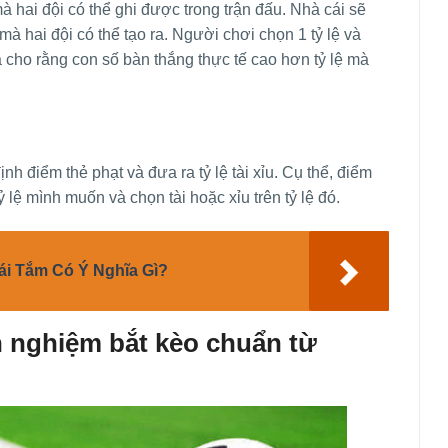
à hai đội có thể ghi được trong trận đấu. Nhà cái sẽ
mà hai đội có thể tạo ra. Người chơi chọn 1 tỷ lệ và
 là cho rằng con số bàn thắng thực tế cao hơn tỷ lệ mà
nh điểm thẻ phạt và đưa ra tỷ lệ tài xỉu. Cụ thể, điểm
ỷ lệ mình muốn và chọn tài hoặc xỉu trên tỷ lệ đó.
ái Tắm Có Ý Nghĩa Gì?
nh nghiệm bắt kèo chuẩn từ