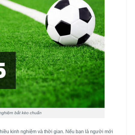
 nghiệm bắt kèo chuẩn
nhiều kinh nghiệm và thời gian. Nếu bạn là người mới