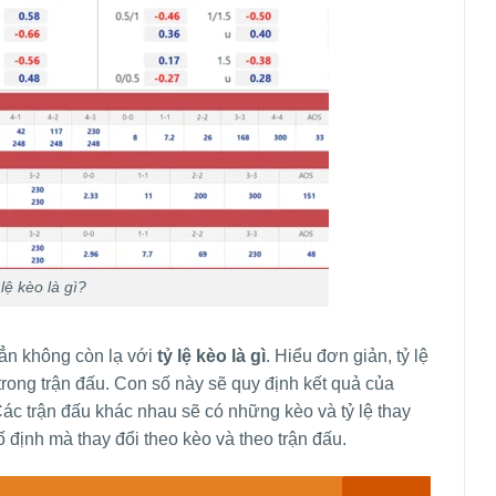
lệ kèo là gì?
ẳn không còn lạ với
tỷ lệ kèo là gì
. Hiểu đơn giản, tỷ lệ
trong trận đấu. Con số này sẽ quy định kết quả của
Các trận đấu khác nhau sẽ có những kèo và tỷ lệ thay
ố định mà thay đổi theo kèo và theo trận đấu.