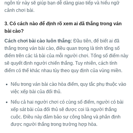
ngôn từ này sẽ giúp bạn dễ dàng giao tiếp và hiểu ngữ
cảnh chơi bài.
3. Có cách nào để định rõ xem ai đã thắng trong ván
bài cào?
Cách chơi bài cào luôn thắng:
Đầu tiên, để biết ai đã
thắng trong ván bài cào, điều quan trọng là tính tổng số
điểm trên các lá bài của mỗi người chơi. Tổng số điểm này
sẽ quyết định người chiến thắng. Tuy nhiên, cách tính
điểm có thể khác nhau tùy theo quy định của vùng miền.
Nếu trong ván bài cào hòa điểm, quy tắc phụ thuộc vào
việc xếp bài của đối thủ.
Nếu cả hai người chơi có cùng số điểm, người có bài
xếp sát bài của đối thủ sẽ được coi là người thắng
cuộc. Điều này đảm bảo sự công bằng và phân định
được người thắng trong trường hợp hòa.