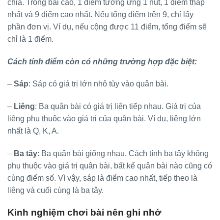
chia. Trong bài cào, 1 điểm tương ứng 1 nút, 1 điểm thấp
nhất và 9 điểm cao nhất. Nếu tổng điểm trên 9, chỉ lấy
phần đơn vị. Ví dụ, nếu cộng được 11 điểm, tổng điểm sẽ
chỉ là 1 điểm.
Cách tính điểm còn có những trường hợp đặc biệt:
–
Sáp
: Sáp có giá trị lớn nhỏ tùy vào quân bài.
–
Liêng
: Ba quân bài có giá trị liên tiếp nhau. Giá trị của
liêng phụ thuộc vào giá trị của quân bài. Ví dụ, liêng lớn
nhất là Q, K, A.
–
Ba tây
: Ba quân bài giống nhau. Cách tính ba tây không
phụ thuộc vào giá trị quân bài, bất kể quân bài nào cũng có
cùng điểm số. Vì vậy, sáp là điểm cao nhất, tiếp theo là
liêng và cuối cùng là ba tây.
Kinh nghiệm chơi bài nên ghi nhớ