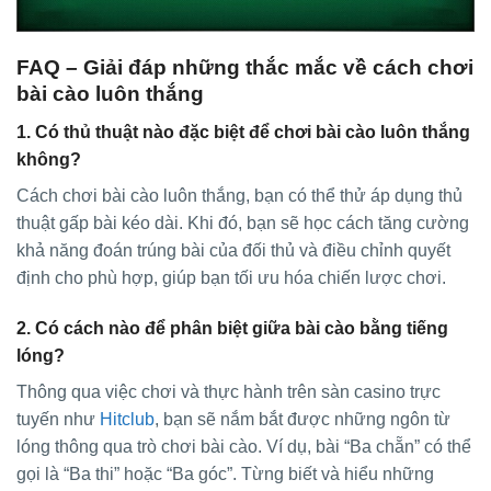
FAQ – Giải đáp những thắc mắc về cách chơi
bài cào luôn thắng
1. Có thủ thuật nào đặc biệt để chơi bài cào luôn thắng
không?
Cách chơi bài cào luôn thắng, bạn có thể thử áp dụng thủ
thuật gấp bài kéo dài. Khi đó, bạn sẽ học cách tăng cường
khả năng đoán trúng bài của đối thủ và điều chỉnh quyết
định cho phù hợp, giúp bạn tối ưu hóa chiến lược chơi.
2. Có cách nào để phân biệt giữa bài cào bằng tiếng
lóng?
Thông qua việc chơi và thực hành trên sàn casino trực
tuyến như
Hitclub
, bạn sẽ nắm bắt được những ngôn từ
lóng thông qua trò chơi bài cào. Ví dụ, bài “Ba chẵn” có thể
gọi là “Ba thi” hoặc “Ba góc”. Từng biết và hiểu những