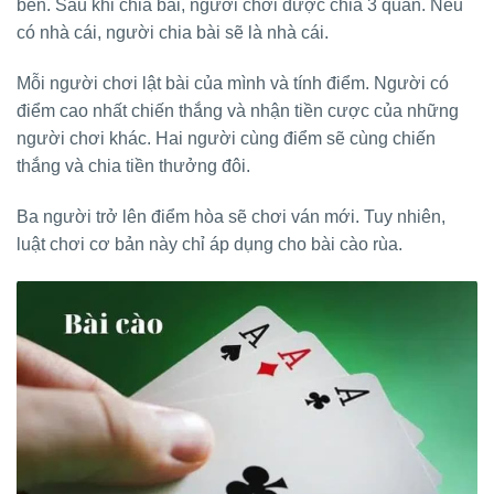
bên. Sau khi chia bài, người chơi được chia 3 quân. Nếu
có nhà cái, người chia bài sẽ là nhà cái.
Mỗi người chơi lật bài của mình và tính điểm. Người có
điểm cao nhất chiến thắng và nhận tiền cược của những
người chơi khác. Hai người cùng điểm sẽ cùng chiến
thắng và chia tiền thưởng đôi.
Ba người trở lên điểm hòa sẽ chơi ván mới. Tuy nhiên,
luật chơi cơ bản này chỉ áp dụng cho bài cào rùa.