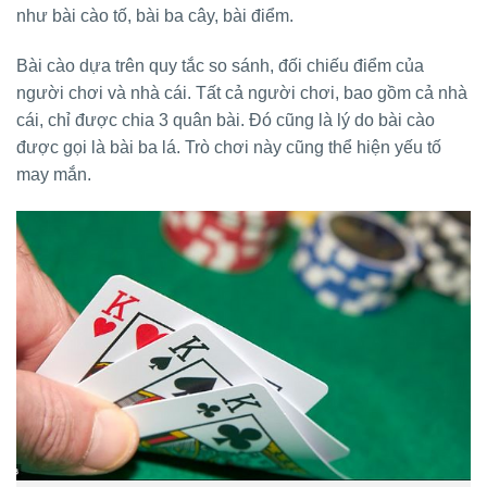
như bài cào tố, bài ba cây, bài điểm.
Bài cào dựa trên quy tắc so sánh, đối chiếu điểm của
người chơi và nhà cái. Tất cả người chơi, bao gồm cả nhà
cái, chỉ được chia 3 quân bài. Đó cũng là lý do bài cào
được gọi là bài ba lá. Trò chơi này cũng thể hiện yếu tố
may mắn.