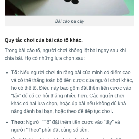
Bài cào ba cây
Quy tắc chơi của bài cào tố khác.
Trong bài cào tố, người chơi không lật bài ngay sau khi
chia bài. Họ có những lựa chọn sau:
Tố:
Nếu người chơi tin rằng bài của mình có điểm cao
và có thể thắng toàn bộ tiền cược của người chơi khác,
họ có thể tố. Điều này bao gồm đặt thêm tiền cược vào
“tẩy” để có cơ hội thắng nhiều hơn. Các người chơi
khác có hai lựa chọn, hoặc úp bài nếu không đủ khả
năng đánh bại bạn, hoặc theo để tiếp tục chơi.
Theo:
Người “Tố” đặt thêm tiền cược vào “tẩy” và
người “Theo” phải đặt cùng số tiền.