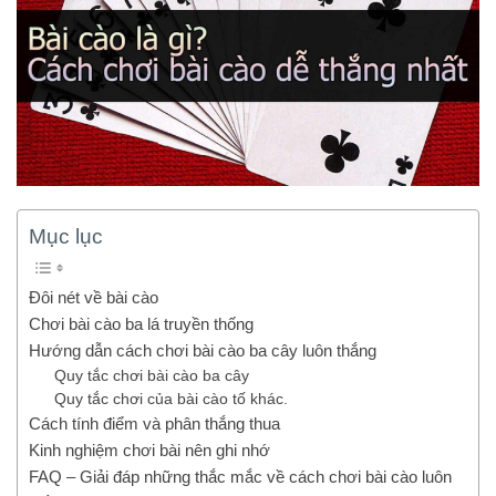
Mục lục
Đôi nét về bài cào
Chơi bài cào ba lá truyền thống
Hướng dẫn cách chơi bài cào ba cây luôn thắng
Quy tắc chơi bài cào ba cây
Quy tắc chơi của bài cào tố khác.
Cách tính điểm và phân thắng thua
Kinh nghiệm chơi bài nên ghi nhớ
FAQ – Giải đáp những thắc mắc về cách chơi bài cào luôn