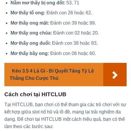
Nằm mơ thấy bị ong đốt:
53, 71
Mơ thấy tổ ong:
Đánh con 26 hoặc 62.
Mơ thấy ong mật:
Đánh con 39 hoặc 99.
Mơ thấy ong chúa:
Đánh con 02 hoặc 20.
Mơ thấy ong đuổi:
Đánh con 38 hoặc 83.
Mơ thấy bầy ong:
Đánh con 06 hoặc 60.
Kèo 3.5 4 Là Gì - Bí Quyết Tăng Tỷ Lệ
Thắng Cho Cược Thủ
Cách chơi tại HITCLUB
Tại HITCLUB, bạn chơi có thể tham gia các trò chơi với sự
kết hợp giữa slot nổ hũ và lô đề, mang lại trải nghiệm đa
dạng. Để chơi tại HITCLUB một cách hiệu quả, bạn có thể
làm theo các bước sau: