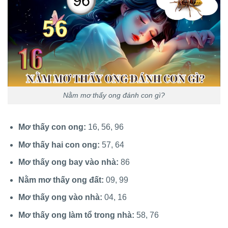
Nằm mơ thấy ong đánh con gì?
Mơ thấy con ong:
16, 56, 96
Mơ thấy hai con ong:
57, 64
Mơ thấy ong bay vào nhà:
86
Nằm mơ thấy ong đất:
09, 99
Mơ thấy ong vào nhà:
04, 16
Mơ thấy ong làm tổ trong nhà:
58, 76