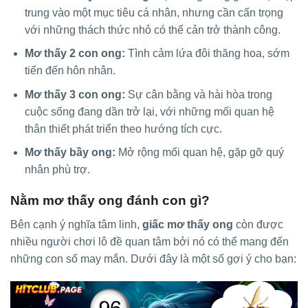
trung vào một mục tiêu cá nhân, nhưng cần cẩn trọng
với những thách thức nhỏ có thể cản trở thành công.
Mơ thấy 2 con ong:
Tình cảm lứa đôi thăng hoa, sớm
tiến đến hôn nhân.
Mơ thấy 3 con ong:
Sự cân bằng và hài hòa trong
cuộc sống đang dần trở lại, với những mối quan hệ
thân thiết phát triển theo hướng tích cực.
Mơ thấy bầy ong:
Mở rộng mối quan hệ, gặp gỡ quý
nhân phù trợ.
Nằm mơ thấy ong đánh con gì?
Bên cạnh ý nghĩa tâm linh,
giấc mơ thấy ong
còn được
nhiều người chơi lô đề quan tâm bởi nó có thể mang đến
những con số may mắn. Dưới đây là một số gợi ý cho bạn: