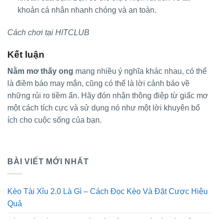
khoản cá nhân nhanh chóng và an toàn.
Cách chơi tại HITCLUB
Kết luận
Nằm mơ thấy ong
mang nhiều ý nghĩa khác nhau, có thể
là điềm báo may mắn, cũng có thể là lời cảnh báo về
những rủi ro tiềm ẩn. Hãy đón nhận thông điệp từ giấc mơ
một cách tích cực và sử dụng nó như một lời khuyên bổ
ích cho cuộc sống của bạn.
BÀI VIẾT MỚI NHẤT
Kèo Tài Xỉu 2.0 Là Gì – Cách Đọc Kèo Và Đặt Cược Hiệu
Quả