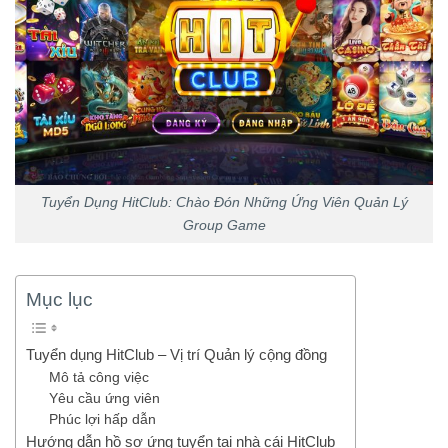
Tuyển Dụng HitClub: Chào Đón Những Ứng Viên Quản Lý
Group Game
Mục lục
Tuyển dụng HitClub – Vị trí Quản lý cộng đồng
Mô tả công việc
Yêu cầu ứng viên
Phúc lợi hấp dẫn
Hướng dẫn hồ sơ ứng tuyển tại nhà cái HitClub