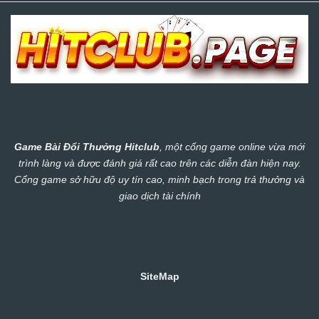
Game Bài Đổi Thưởng
Hitclub
, một cổng game online vừa mới
trình làng và được đánh giá rất cao trên các diễn đàn hiện nay.
Cổng game sở hữu độ uy tín cao, minh bạch trong trả thưởng và
giao dịch tài chính
SiteMap