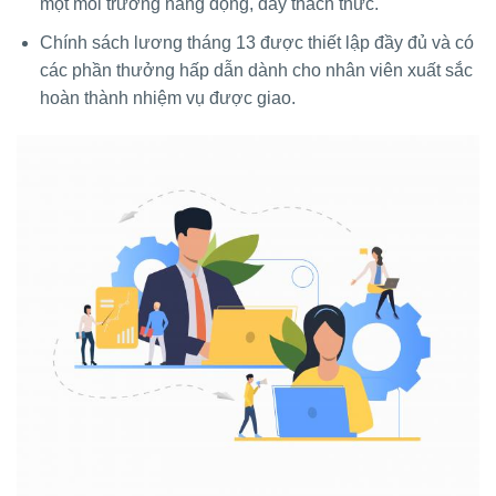
một môi trường năng động, đầy thách thức.
Chính sách lương tháng 13 được thiết lập đầy đủ và có
các phần thưởng hấp dẫn dành cho nhân viên xuất sắc
hoàn thành nhiệm vụ được giao.