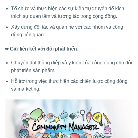
Tổ chức và thực hiện các sự kiện trực tuyến để kích
thích sự quan tâm và tương tác trong cộng đồng.
Xây dựng đối tác và quan hệ với các nhóm và cộng
đồng liên quan.
⇒ Giữ liên kết với đội phát triển:
Chuyển đạt thông điệp và ý kiến ​​của cộng đồng cho đội
phát triển sản phẩm.
Hỗ trợ trong việc thực hiện các chiến lược cộng đồng
và marketing.