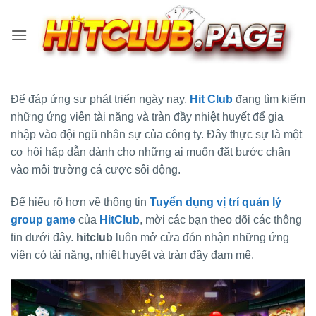
Skip
to
content
Để đáp ứng sự phát triển ngày nay,
Hit Club
đang tìm kiếm
những ứng viên tài năng và tràn đầy nhiệt huyết để gia
nhập vào đội ngũ nhân sự của công ty. Đây thực sự là một
cơ hội hấp dẫn dành cho những ai muốn đặt bước chân
vào môi trường cá cược sôi động.
Để hiểu rõ hơn về thông tin
Tuyển dụng vị trí quản lý
group game
của
HitClub
, mời các bạn theo dõi các thông
tin dưới đây.
hitclub
luôn mở cửa đón nhận những ứng
viên có tài năng, nhiệt huyết và tràn đầy đam mê.