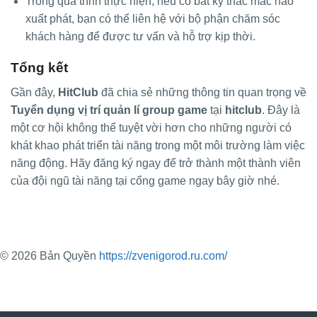
Trong quá trình thực hiện, nếu có bất kỳ thắc mắc nào
xuất phát, bạn có thể liên hệ với bộ phận chăm sóc
khách hàng để được tư vấn và hỗ trợ kịp thời.
Tổng kết
Gần đây,
HitClub
đã chia sẻ những thông tin quan trọng về
Tuyển dụng vị trí quản lí group game
tại
hitclub
. Đây là
một cơ hội không thể tuyệt vời hơn cho những người có
khát khao phát triển tài năng trong một môi trường làm việc
năng động. Hãy đăng ký ngay để trở thành một thành viên
của đội ngũ tài năng tại cổng game ngay bây giờ nhé.
© 2026 Bản Quyền
https://zvenigorod.ru.com/