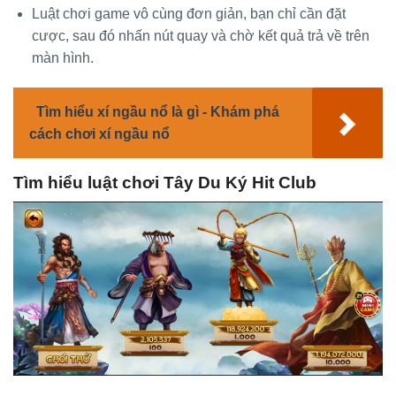
Luật chơi game vô cùng đơn giản, bạn chỉ cần đặt
cược, sau đó nhấn nút quay và chờ kết quả trả về trên
màn hình.
Tìm hiểu xí ngầu nổ là gì - Khám phá
cách chơi xí ngầu nổ
Tìm hiểu luật chơi Tây Du Ký Hit Club