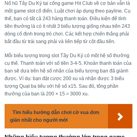
Nổ hũ Tây Du Ký tại cổng game Hit Club về cơ bản vẫn là
một game slot cổ điển. Luật chơi áp dụng theo payline. Cụ
thể, bạn có tất cả 243 hàng thanh toán. Điều kiện để tính
tiền thưởng là có ít nhất 3 biểu tượng giống nhau trên 243
dòng cố định trong trò chơi. Các kết hợp chiến thắng phải
bắt đầu từ trái sang phải và liên tiếp từ cột đầu tiên.
Mỗi biểu tượng trong slot Tây Du Ký có một hệ số thưởng
cụ thể. Thanh toán với số tiền 3-4-5. Khoản thanh toán của
bạn sẽ dựa trên hệ số nhân của biểu tượng bạn đã giành
được. Ví dụ: bạn đặt cược 200 xu và nhận được 3 biểu
tượng Quạt ba tiêu với hệ số x15. Sau đó, tổng phần
thưởng của bạn là 200 × 15 = 3000 xu.
Tìm hiểu hướng dẫn chơi cờ vua đơn
giản nhất cho người mới
Những biểu tượng thưởng lớn trong game