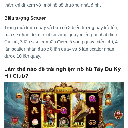
thần khí đi kèm với một hệ số thưởng nhất định.
Biểu tượng Scatter
Trong quá trình quay và bạn có 3 biểu tượng này trở lên,
bạn sẽ nhận được một số vòng quay miễn phí nhất định.
Cụ thể, 3 lần scatter nhận được 5 vòng quay miễn phí, 4
lần scatter nhận được 8 lần quay và 5 lần scatter nhận
được 10 lần quay.
Làm thế nào để trải nghiệm nổ hũ Tây Du Ký
Hit Club?