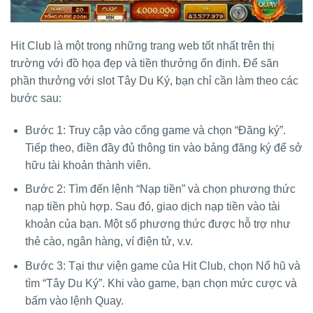
Hit Club là một trong những trang web tốt nhất trên thị
trường với đồ họa đẹp và tiền thưởng ổn định. Để săn
phần thưởng với slot Tây Du Ký, bạn chỉ cần làm theo các
bước sau:
Bước 1: Truy cập vào cổng game và chọn “Đăng ký”.
Tiếp theo, điền đầy đủ thông tin vào bảng đăng ký để sở
hữu tài khoản thành viên.
Bước 2: Tìm đến lệnh “Nạp tiền” và chọn phương thức
nạp tiền phù hợp. Sau đó, giao dịch nạp tiền vào tài
khoản của bạn. Một số phương thức được hỗ trợ như
thẻ cào, ngân hàng, ví điện tử, v.v.
Bước 3: Tại thư viện game của Hit Club, chọn Nổ hũ và
tìm “Tây Du Ký”. Khi vào game, bạn chọn mức cược và
bấm vào lệnh Quay.