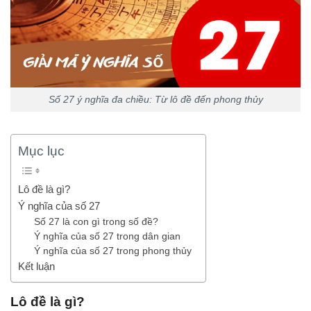
Số 27 ý nghĩa đa chiều: Từ lô đề đến phong thủy
Mục lục
Lô đề là gì?
Ý nghĩa của số 27
Số 27 là con gì trong số đề?
Ý nghĩa của số 27 trong dân gian
Ý nghĩa của số 27 trong phong thủy
Kết luận
Lô đề là gì?