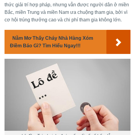
thức giải trí hợp pháp, nhưng vẫn được người dân ở miền
Bắc, miền Trung và miền Nam ưa chuộng tham gia, bởi vì
cơ hội trúng thưởng cao và chi phí tham gia không lớn.
Nằm Mơ Thấy Cháy Nhà Hàng Xóm
Điềm Báo Gì? Tìm Hiểu Ngay!!!