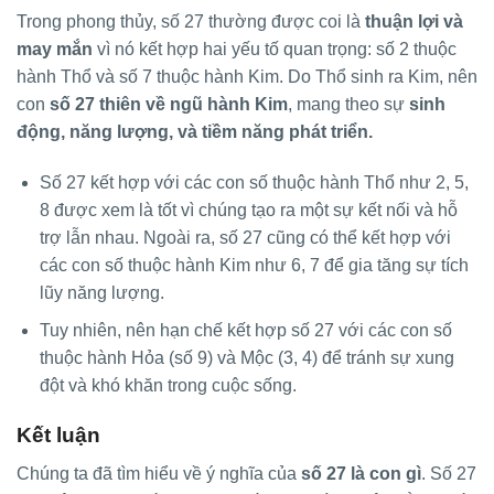
Trong phong thủy, số 27 thường được coi là
thuận lợi và
may mắn
vì nó kết hợp hai yếu tố quan trọng: số 2 thuộc
hành Thổ và số 7 thuộc hành Kim. Do Thổ sinh ra Kim, nên
con
số 27 thiên về ngũ hành Kim
, mang theo sự
sinh
động, năng lượng, và tiềm năng phát triển.
Số 27 kết hợp với các con số thuộc hành Thổ như 2, 5,
8 được xem là tốt vì chúng tạo ra một sự kết nối và hỗ
trợ lẫn nhau. Ngoài ra, số 27 cũng có thể kết hợp với
các con số thuộc hành Kim như 6, 7 để gia tăng sự tích
lũy năng lượng.
Tuy nhiên, nên hạn chế kết hợp số 27 với các con số
thuộc hành Hỏa (số 9) và Mộc (3, 4) để tránh sự xung
đột và khó khăn trong cuộc sống.
Kết luận
Chúng ta đã tìm hiểu về ý nghĩa của
số 27 là con gì
. Số 27