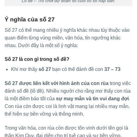
Lô đề – Trò chơi dự đoán số cuối xổ số hấp dẫn.
Ý nghĩa của số 27
Số 27 có thể mang nhiều ý nghĩa khác nhau tùy thuộc vào
quan điểm từng vùng miền, văn hóa, tín ngưỡng khác
nhau. Dưới đây là một số ý nghĩa:
Số 27 là con gì trong số đề?
Khi mơ thấy
số 27
bạn có thể đánh đề con
37 – 73
Số 27 được liên kết với hình ảnh của con rùa
trong việc
đánh số đề (lô đề). Nhiều người cho rằng mơ thấy con rùa
là một điềm báo tốt của
sự may mắn và tin vui đang đợi
.
Con rùa còn được coi là linh vật mang lại nhiều may mắn,
thể hiện sự bền vững và thông minh.
Trong văn hóa, con rùa còn được tôn vinh dưới tên gọi là
thần Kim Quy, đại diện cho trí tuệ cao và sự bền vững.