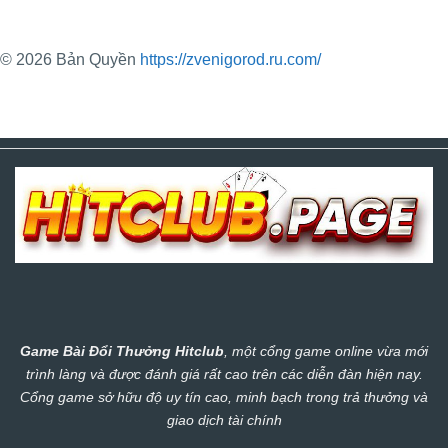
© 2026 Bản Quyền
https://zvenigorod.ru.com/
Game Bài Đổi Thưởng
Hitclub
, một cổng game online vừa mới
trình làng và được đánh giá rất cao trên các diễn đàn hiện nay.
Cổng game sở hữu độ uy tín cao, minh bạch trong trả thưởng và
giao dịch tài chính