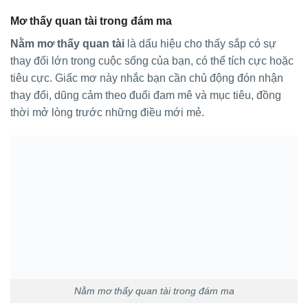
Mơ thấy quan tài trong đám ma
Nằm mơ thấy quan tài
là dấu hiệu cho thấy sắp có sự
thay đổi lớn trong cuộc sống của bạn, có thể tích cực hoặc
tiêu cực. Giấc mơ này nhắc bạn cần chủ động đón nhận
thay đổi, dũng cảm theo đuổi đam mê và mục tiêu, đồng
thời mở lòng trước những điều mới mẻ.
Nằm mơ thấy quan tài trong đám ma