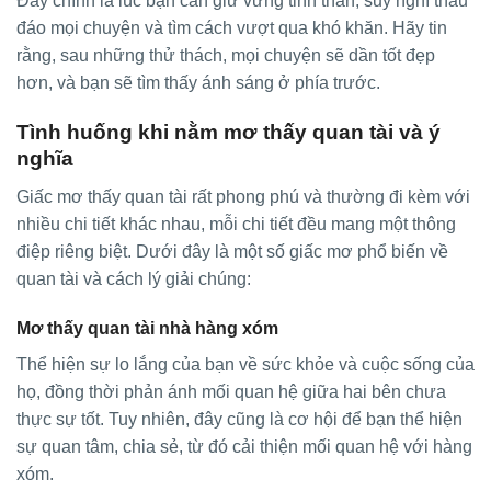
Đây chính là lúc bạn cần giữ vững tinh thần, suy nghĩ thấu
đáo mọi chuyện và tìm cách vượt qua khó khăn. Hãy tin
rằng, sau những thử thách, mọi chuyện sẽ dần tốt đẹp
hơn, và bạn sẽ tìm thấy ánh sáng ở phía trước.
Tình huống khi nằm mơ thấy quan tài và ý
nghĩa
Giấc mơ thấy quan tài rất phong phú và thường đi kèm với
nhiều chi tiết khác nhau, mỗi chi tiết đều mang một thông
điệp riêng biệt. Dưới đây là một số giấc mơ phổ biến về
quan tài và cách lý giải chúng:
Mơ thấy quan tài nhà hàng xóm
Thể hiện sự lo lắng của bạn về sức khỏe và cuộc sống của
họ, đồng thời phản ánh mối quan hệ giữa hai bên chưa
thực sự tốt. Tuy nhiên, đây cũng là cơ hội để bạn thể hiện
sự quan tâm, chia sẻ, từ đó cải thiện mối quan hệ với hàng
xóm.