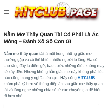
Skip
to
content
Nằm Mơ Thấy Quan Tài Có Phải Là Ác
Mộng – Đánh Xổ Số Con Gì
Nằm mơ thấy quan tài
là một trong những giấc mơ
thường gặp và có thể khiến nhiều người lo lắng. Đa số
cho rằng đây là điềm gở, báo trước những điều không may
sẽ xảy đến. Nhưng không hẳn giấc mơ này không phải lúc
nào cũng mang ý nghĩa tiêu cực. Hãy cùng
HITCLUB
khám phá kỹ hơn về thông điệp ẩn sau giấc mơ thấy quan
tài và lắng nghe những chia sẻ từ các chuyên gia để hiểu
rõ hơn nhé.