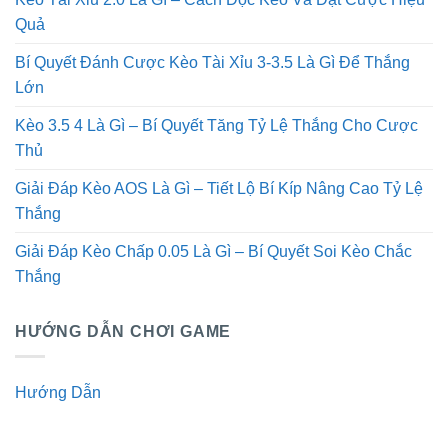
Quả
Bí Quyết Đánh Cược Kèo Tài Xỉu 3-3.5 Là Gì Để Thắng
Lớn
Kèo 3.5 4 Là Gì – Bí Quyết Tăng Tỷ Lệ Thắng Cho Cược
Thủ
Giải Đáp Kèo AOS Là Gì – Tiết Lộ Bí Kíp Nâng Cao Tỷ Lệ
Thắng
Giải Đáp Kèo Chấp 0.05 Là Gì – Bí Quyết Soi Kèo Chắc
Thắng
HƯỚNG DẪN CHƠI GAME
Hướng Dẫn