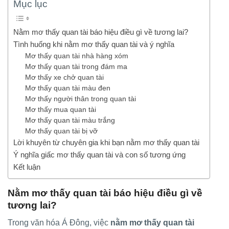
Mục lục
Nằm mơ thấy quan tài báo hiệu điều gì về tương lai?
Tình huống khi nằm mơ thấy quan tài và ý nghĩa
Mơ thấy quan tài nhà hàng xóm
Mơ thấy quan tài trong đám ma
Mơ thấy xe chở quan tài
Mơ thấy quan tài màu đen
Mơ thấy người thân trong quan tài
Mơ thấy mua quan tài
Mơ thấy quan tài màu trắng
Mơ thấy quan tài bị vỡ
Lời khuyên từ chuyên gia khi bạn nằm mơ thấy quan tài
Ý nghĩa giấc mơ thấy quan tài và con số tương ứng
Kết luận
Nằm mơ thấy quan tài báo hiệu điều gì về
tương lai?
Trong văn hóa Á Đông, việc
nằm mơ thấy quan tài