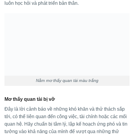
luôn học hỏi và phát triển bản thân.
Nằm mơ thấy quan tài màu trắng
Mơ thấy quan tài bị vỡ
Đây là lời cảnh báo về những khó khăn và thử thách sắp
tới, có thể liên quan đến công việc, tài chính hoặc các mối
quan hệ. Hãy chuẩn bị tâm lý, lập kế hoạch ứng phó và tin
tưởng vào khả năng của mình để vượt qua những thử