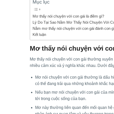
Mục lục
Mơ thấy nói chuyện với con gái là điềm gì?
Lý Do Tại Sao Nằm Mơ Thấy Nói Chuyện Với C
Nằm mơ thấy nói chuyện với con gái đánh con g
Kết luận
Mơ thấy nói chuyện với con
Mơ thấy nói chuyện với con gái thường xuyên 
nhiều cảm xúc và ý nghĩa khác nhau. Dưới đây 
Mơ nói chuyện với con gái thường là dấu hi
có thể đang trải qua những khoảnh khắc hạ
Nếu bạn mơ nói chuyện với con gái của mìn
tới trong cuộc sống của bạn.
Mơ này thường liên quan đến mối quan hệ g
phản ánh sự quan tâm và yêu thương trong 