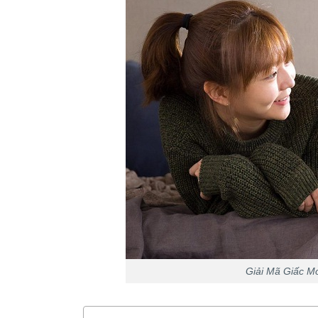
Giải Mã Giấc M