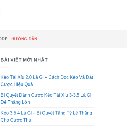
ODE
HƯỚNG DẪN
BÀI VIẾT MỚI NHẤT
Kèo Tài Xỉu 2.0 Là Gì – Cách Đọc Kèo Và Đặt
Cược Hiệu Quả
Bí Quyết Đánh Cược Kèo Tài Xỉu 3-3.5 Là Gì
Để Thắng Lớn
Kèo 3.5 4 Là Gì – Bí Quyết Tăng Tỷ Lệ Thắng
Cho Cược Thủ