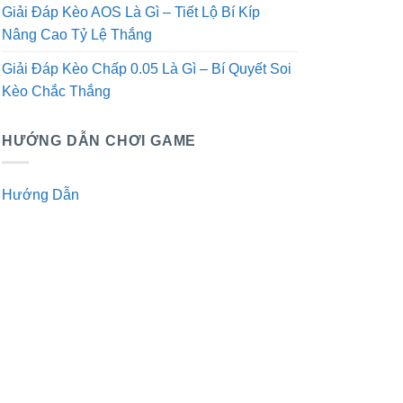
Giải Đáp Kèo AOS Là Gì – Tiết Lộ Bí Kíp
Nâng Cao Tỷ Lệ Thắng
Giải Đáp Kèo Chấp 0.05 Là Gì – Bí Quyết Soi
Kèo Chắc Thắng
HƯỚNG DẪN CHƠI GAME
Hướng Dẫn