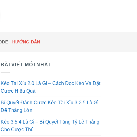
ODE
HƯỚNG DẪN
BÀI VIẾT MỚI NHẤT
Kèo Tài Xỉu 2.0 Là Gì – Cách Đọc Kèo Và Đặt
Cược Hiệu Quả
Bí Quyết Đánh Cược Kèo Tài Xỉu 3-3.5 Là Gì
Để Thắng Lớn
Kèo 3.5 4 Là Gì – Bí Quyết Tăng Tỷ Lệ Thắng
Cho Cược Thủ