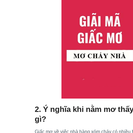
2. Ý nghĩa khi nằm mơ thấ
gì?
Giấc mơ về việc nhà hàng xóm cháy có nhiều 