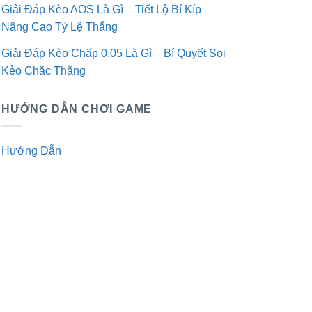
Giải Đáp Kèo AOS Là Gì – Tiết Lộ Bí Kíp
Nâng Cao Tỷ Lệ Thắng
Giải Đáp Kèo Chấp 0.05 Là Gì – Bí Quyết Soi
Kèo Chắc Thắng
HƯỚNG DẪN CHƠI GAME
Hướng Dẫn