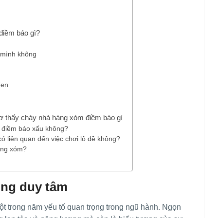
điềm báo gì?
 mình không
đen
thấy cháy nhà hàng xóm điềm báo gì
à điềm báo xấu không?
ó liên quan đến việc chơi lô đề không?
hàng xóm?
ong duy tâm
t trong năm yếu tố quan trọng trong ngũ hành. Ngọn