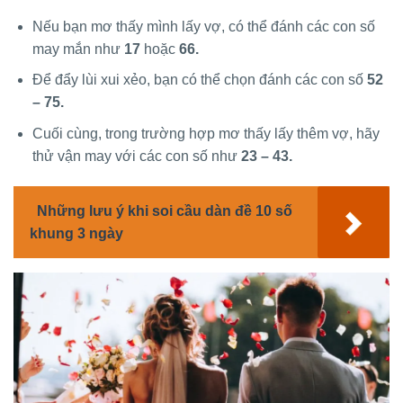
Nếu bạn mơ thấy mình lấy vợ, có thể đánh các con số
may mắn như
17
hoặc
66.
Để đẩy lùi xui xẻo, bạn có thể chọn đánh các con số
52
– 75.
Cuối cùng, trong trường hợp mơ thấy lấy thêm vợ, hãy
thử vận may với các con số như
23 – 43.
Những lưu ý khi soi cầu dàn đề 10 số
khung 3 ngày