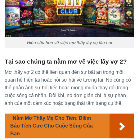
Hiểu sâu hơn về việc mơ thấy lấy vợ lần hai
Tại sao chúng ta nằm mơ về việc lấy vợ 2?
Mơ thấy vợ 2 có thể liên quan đến sự bất an trong mối
quan hệ hiện tại hoặc nỗi sợ hãi về tương lai. Nó cũng có
thể phản ánh sự hối tiếc hoặc mong muốn thay đổi trong
cuộc sống cá nhân. Đôi khi, nó đơn giản chỉ là sự phản
ánh của một cảm xúc hoặc trạng thái tâm trạng cụ thể.
Nằm Mơ Thấy Mẹ Cho Tiền: Điềm
Báo Tích Cực Cho Cuộc Sống Của
Bạn