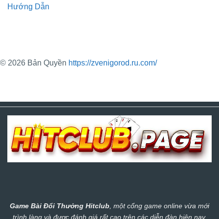
Hướng Dẫn
© 2026 Bản Quyền
https://zvenigorod.ru.com/
Game Bài Đổi Thưởng
Hitclub
, một cổng game online vừa mới
trình làng và được đánh giá rất cao trên các diễn đàn hiện nay.