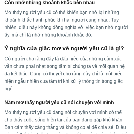
Còn nhớ những khoảnh khắc bên nhau
Mơ thấy người yêu cũ có thể khiến bạn nhớ lại những
khoảnh khắc hạnh phúc khi hai người cùng nhau. Tuy
nhiên, điều này không đồng nghĩa với việc bạn nhớ người
ấy, mà chỉ là nhớ những khoảnh khắc đó.
Ý nghĩa của giấc mơ về người yêu cũ là gì?
Có người cho rằng đây là dấu hiệu của những cảm xúc
vẫn chưa phai nhạt trong tâm trí chúng ta về mối quan hệ
đã kết thúc. Cũng có thuyết cho rằng đây chỉ là một biểu
hiện ngẫu nhiên của tâm trí khi xử lý thông tin trong giấc
ngủ.
Nằm mơ thấy người yêu cũ nói chuyện với mình
Mơ thấy người yêu cũ đang nói chuyện với mình có thể
cho thấy cuộc sống hiện tại của bạn đang gặp khó khăn.
Bạn cảm thấy căng thẳng và không có ai để chia sẻ. Điều