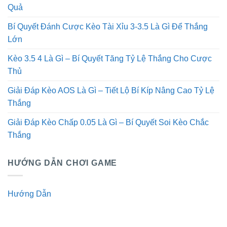
Quả
Bí Quyết Đánh Cược Kèo Tài Xỉu 3-3.5 Là Gì Để Thắng
Lớn
Kèo 3.5 4 Là Gì – Bí Quyết Tăng Tỷ Lệ Thắng Cho Cược
Thủ
Giải Đáp Kèo AOS Là Gì – Tiết Lộ Bí Kíp Nâng Cao Tỷ Lệ
Thắng
Giải Đáp Kèo Chấp 0.05 Là Gì – Bí Quyết Soi Kèo Chắc
Thắng
HƯỚNG DẪN CHƠI GAME
Hướng Dẫn