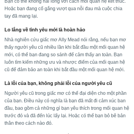
Bạn có thể không hài lòng với cách mối quan hệ kết thúc.
Hoặc bạn đang cố gắng vượt qua nỗi đau mà cuộc chia
tay đã mang lại.
Lo lắng về tình yêu mới là hoàn hảo
Nhà nghiên cứu giấc mơ Ally Mead nói rằng, nếu bạn mơ
thấy người yêu cũ nhiều lần khi bắt đầu một mối quan hệ
mới, có thể bạn đang so sánh để cảm thấy an toàn. Bạn
luôn tìm kiếm những ưu và nhược điểm của mối quan hệ
cũ để đảm bảo an toàn khi bắt đầu một mối quan hệ mới.
Là lỗi của bạn, không phải lỗi của người yêu cũ
Người yêu cũ trong giấc mơ có thể đại diện cho một phần
của bạn. Điều này có nghĩa là bạn đã mất đi cảm xúc ban
đầu, bao gồm cả những gì bạn yêu thích trong mối quan hệ
trước đó và đã đến lúc lấy lại. Hoặc có thể bạn bỏ bê bản
thân theo cách nào đó.