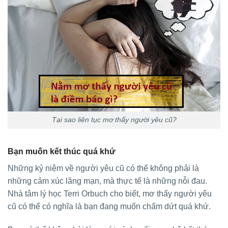
Tại sao liên tục mơ thấy người yêu cũ?
Bạn muốn kết thúc quá khứ
Những kỷ niệm về người yêu cũ có thể không phải là
những cảm xúc lãng mạn, mà thực tế là những nỗi đau.
Nhà tâm lý học Terri Orbuch cho biết, mơ thấy người yêu
cũ có thể có nghĩa là bạn đang muốn chấm dứt quá khứ.