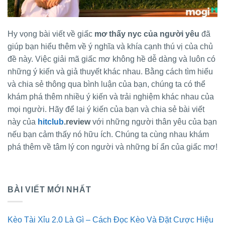
Hy vọng bài viết về giấc
mơ thấy nyc của người yêu
đã
giúp bạn hiểu thêm về ý nghĩa và khía cạnh thú vị của chủ
đề này. Việc giải mã giấc mơ không hề dễ dàng và luôn có
những ý kiến và giả thuyết khác nhau. Bằng cách tìm hiểu
và chia sẻ thông qua bình luận của bạn, chúng ta có thể
khám phá thêm nhiều ý kiến và trải nghiệm khác nhau của
mọi người. Hãy để lại ý kiến của bạn và chia sẻ bài viết
này của
hitclub
.review
với những người thân yêu của bạn
nếu bạn cảm thấy nó hữu ích. Chúng ta cùng nhau khám
phá thêm về tâm lý con người và những bí ẩn của giấc mơ!
BÀI VIẾT MỚI NHẤT
Kèo Tài Xỉu 2.0 Là Gì – Cách Đọc Kèo Và Đặt Cược Hiệu