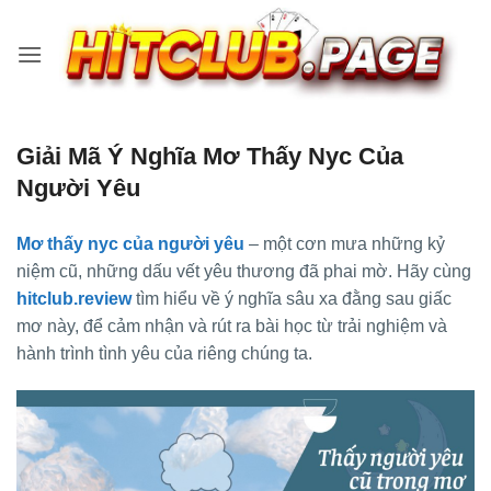
Skip
to
content
Giải Mã Ý Nghĩa Mơ Thấy Nyc Của
Người Yêu
Mơ thấy nyc của người yêu
– một cơn mưa những kỷ
niệm cũ, những dấu vết yêu thương đã phai mờ. Hãy cùng
hitclub.review
tìm hiểu về ý nghĩa sâu xa đằng sau giấc
mơ này, để cảm nhận và rút ra bài học từ trải nghiệm và
hành trình tình yêu của riêng chúng ta.