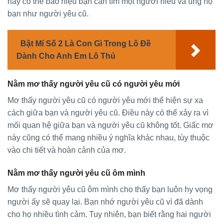
này có thể báo hiệu bạn cần tìm một người hiểu và ủng hộ
bạn như người yêu cũ.
Bật Mí Số 2 Là Con Gì Trong Lô Đề
Dành Cho Anh Em Lô Thủ
Nằm mơ thấy người yêu cũ có người yêu mới
Mơ thấy người yêu cũ có người yêu mới thể hiện sự xa
cách giữa bạn và người yêu cũ. Điều này có thể xảy ra vì
mối quan hệ giữa bạn và người yêu cũ không tốt. Giấc mơ
này cũng có thể mang nhiều ý nghĩa khác nhau, tùy thuộc
vào chi tiết và hoàn cảnh của mơ.
Nằm mơ thấy người yêu cũ ôm mình
Mơ thấy người yêu cũ ôm mình cho thấy bạn luôn hy vọng
người ấy sẽ quay lại. Bạn nhớ người yêu cũ vì đã dành
cho họ nhiều tình cảm. Tuy nhiên, bạn biết rằng hai người