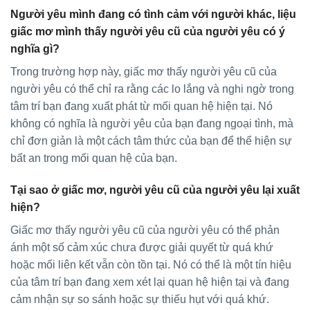
Người yêu mình đang có tình cảm với người khác, liệu
giấc mơ mình thấy người yêu cũ của người yêu có ý
nghĩa gì?
Trong trường hợp này, giấc mơ thấy người yêu cũ của
người yêu có thể chỉ ra rằng các lo lắng và nghi ngờ trong
tâm trí bạn đang xuất phát từ mối quan hệ hiện tại. Nó
không có nghĩa là người yêu của bạn đang ngoại tình, mà
chỉ đơn giản là một cách tâm thức của bạn để thể hiện sự
bất an trong mối quan hệ của bạn.
Tại sao ở giấc mơ, người yêu cũ của người yêu lại xuất
hiện?
Giấc mơ thấy người yêu cũ của người yêu có thể phản
ánh một số cảm xúc chưa được giải quyết từ quá khứ
hoặc mối liên kết vẫn còn tồn tại. Nó có thể là một tín hiệu
của tâm trí bạn đang xem xét lại quan hệ hiện tại và đang
cảm nhận sự so sánh hoặc sự thiếu hụt với quá khứ.