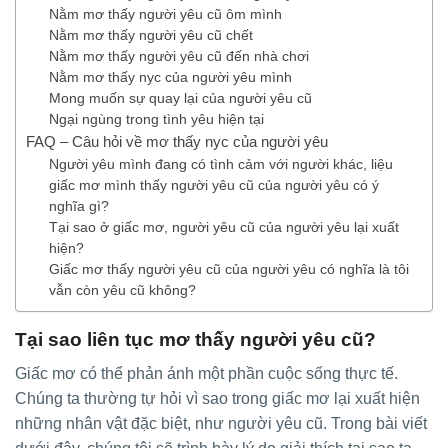
Nằm mơ thấy người yêu cũ ôm mình
Nằm mơ thấy người yêu cũ chết
Nằm mơ thấy người yêu cũ đến nhà chơi
Nằm mơ thấy nyc của người yêu mình
Mong muốn sự quay lại của người yêu cũ
Ngại ngùng trong tình yêu hiện tại
FAQ – Câu hỏi về mơ thấy nyc của người yêu
Người yêu mình đang có tình cảm với người khác, liệu
giấc mơ mình thấy người yêu cũ của người yêu có ý
nghĩa gì?
Tại sao ở giấc mơ, người yêu cũ của người yêu lại xuất
hiện?
Giấc mơ thấy người yêu cũ của người yêu có nghĩa là tôi
vẫn còn yêu cũ không?
Tại sao liên tục mơ thấy người yêu cũ?
Giấc mơ có thể phản ánh một phần cuộc sống thực tế.
Chúng ta thường tự hỏi vì sao trong giấc mơ lại xuất hiện
những nhân vật đặc biệt, như người yêu cũ. Trong bài viết