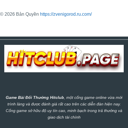
© 2026 Bản Quyền
https://zvenigorod.ru.com/
Game Bài Đổi Thưởng
Hitclub
, một cổng game online vừa mới
trình làng và được đánh giá rất cao trên các diễn đàn hiện nay.
Cổng game sở hữu độ uy tín cao, minh bạch trong trả thưởng và
giao dịch tài chính