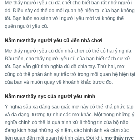
Mơ thấy người yêu cũ đã chết cho biết bạn rất nhớ người
đó. Điều này có thể do mối quan hệ hiện tại của bạn không
tốt. Bạn luôn so sánh với người yêu mới và không thể
quên người yêu cũ.
Nằm mơ thấy người yêu cũ đến nhà chơi
Mơ thấy người yêu cũ đến nhà chơi có thể có hai ý nghĩa.
Đầu tiên, cho thấy người yêu cũ của bạn biết cách cư xử
tốt. Bạn vẫn giữ tình nghĩa dù đã chia tay. Thứ hai, mơ
cũng có thể phản ánh sự trắc trở trong mối quan hệ hiện tại
của bạn và muốn quay về khoảnh khắc trước đó.
Nằm mơ thấy nyc của người yêu mình
Ý nghĩa sâu xa đằng sau giấc mơ này có thể khá phức tạp
và đa dạng, tương tự như các mơ khác. Một trong những ý
nghĩa chính có thể là quá trình xử lí thông tin của bộ não
đang kích hoạt những kỷ niệm, các hình ảnh và cảm xúc
liên quan đến mối quan hệ tình cảm. Đôi khi,
mơ thấy nyc