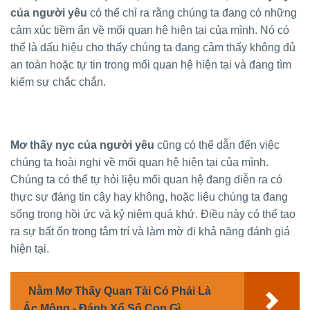
của người yêu
có thể chỉ ra rằng chúng ta đang có những
cảm xúc tiềm ẩn về mối quan hệ hiện tại của mình. Nó có
thể là dấu hiệu cho thấy chúng ta đang cảm thấy không đủ
an toàn hoặc tự tin trong mối quan hệ hiện tại và đang tìm
kiếm sự chắc chắn.
Mơ thấy nyc của người yêu
cũng có thể dẫn đến việc
chúng ta hoài nghi về mối quan hệ hiện tại của mình.
Chúng ta có thể tự hỏi liệu mối quan hệ đang diễn ra có
thực sự đáng tin cậy hay không, hoặc liệu chúng ta đang
sống trong hồi ức và kỷ niệm quá khứ. Điều này có thể tạo
ra sự bất ổn trong tâm trí và làm mờ đi khả năng đánh giá
hiện tại.
Nằm Mơ Thấy Quan Tài Có Phải Là
Ác Mộng - Đánh Xổ Số Con Gì