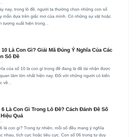
y nay, trong lô đề, người ta thường chọn những con số
 mắn dựa trên giấc mơ của mình. Có những sự vật hoặc
n tượng xuất hiện trong...
 10 Là Con Gì? Giải Mã Đúng Ý Nghĩa Của Các
n Số Đề
ĩa của số 10 là con gì trong đề đang là đề tài nhận được
quan tâm lớn nhất hiện nay. Đối với những người có kiến
c về...
 6 Là Con Gì Trong Lô Đề? Cách Đánh Đề Số
 Hiệu Quả
6 là con gì? Trong tự nhiên, mỗi số đều mang ý nghĩa
c nhau, tích cực hoặc tiêu cực. Con số 06 trong tư duy