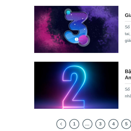
Gi
Số 
tai
giải
Bậ
An
Số 
nhấ
1
…
3
4
5