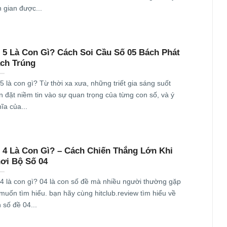
 gian được...
 5 Là Con Gì? Cách Soi Cầu Số 05 Bách Phát
ch Trúng
5 là con gì? Từ thời xa xưa, những triết gia sáng suốt
n đặt niềm tin vào sự quan trọng của từng con số, và ý
ĩa của...
 4 Là Con Gì? – Cách Chiến Thắng Lớn Khi
ơi Bộ Số 04
4 là con gì? 04 là con số đề mà nhiều người thường gặp
muốn tìm hiểu. bạn hãy cùng hitclub.review tìm hiểu về
 số đề 04...