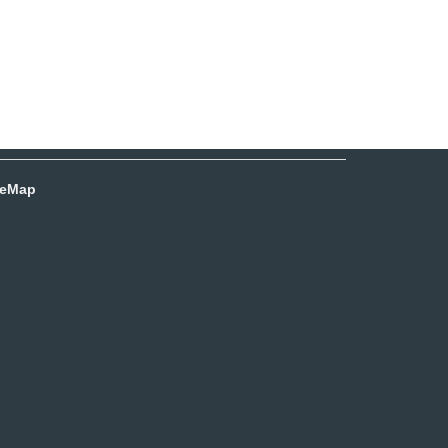
teMap