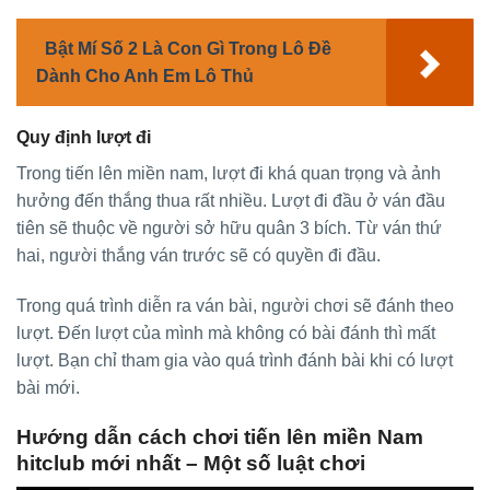
Bật Mí Số 2 Là Con Gì Trong Lô Đề
Dành Cho Anh Em Lô Thủ
Quy định lượt đi
Trong tiến lên miền nam, lượt đi khá quan trọng và ảnh
hưởng đến thắng thua rất nhiều. Lượt đi đầu ở ván đầu
tiên sẽ thuộc về người sở hữu quân 3 bích. Từ ván thứ
hai, người thắng ván trước sẽ có quyền đi đầu.
Trong quá trình diễn ra ván bài, người chơi sẽ đánh theo
lượt. Đến lượt của mình mà không có bài đánh thì mất
lượt. Bạn chỉ tham gia vào quá trình đánh bài khi có lượt
bài mới.
Hướng dẫn cách chơi tiến lên miền Nam
hitclub mới nhất – Một số luật chơi