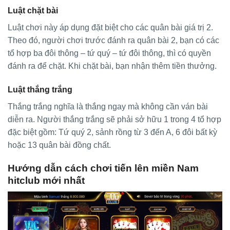
Luật chặt bài
Luật chơi này áp dụng đặt biệt cho các quân bài giá trị 2.
Theo đó, người chơi trước đánh ra quân bài 2, bạn có các
tổ hợp ba đôi thông – tứ quý – tứ đôi thông, thì có quyền
đánh ra để chặt. Khi chặt bài, bạn nhận thêm tiền thưởng.
Luật thắng trắng
Thắng trắng nghĩa là thắng ngay mà không cần ván bài
diễn ra. Người thắng trắng sẽ phải sở hữu 1 trong 4 tổ hợp
đặc biệt gồm: Tứ quý 2, sảnh rồng từ 3 đến A, 6 đôi bất kỳ
hoặc 13 quân bài đồng chất.
Hướng dẫn cách chơi tiến lên miền Nam
hitclub mới nhất