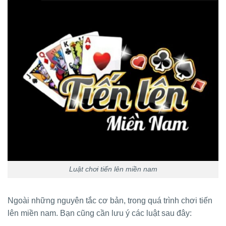
Luật chơi tiến lên miền nam
Ngoài những nguyên tắc cơ bản, trong quá trình chơi tiến
lên miền nam. Bạn cũng cần lưu ý các luật sau đây: