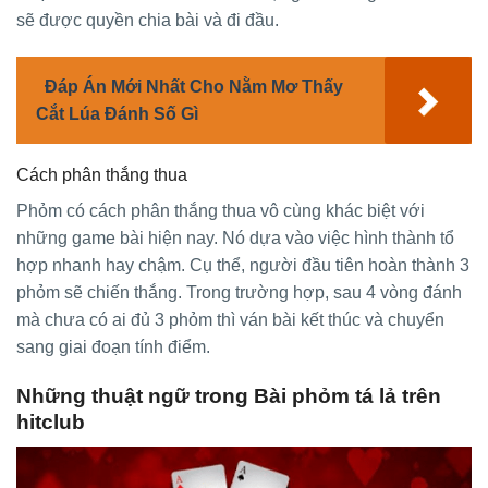
sẽ được quyền chia bài và đi đầu.
Đáp Án Mới Nhất Cho Nằm Mơ Thấy
Cắt Lúa Đánh Số Gì
Cách phân thắng thua
Phỏm có cách phân thắng thua vô cùng khác biệt với
những game bài hiện nay. Nó dựa vào việc hình thành tổ
hợp nhanh hay chậm. Cụ thể, người đầu tiên hoàn thành 3
phỏm sẽ chiến thắng. Trong trường hợp, sau 4 vòng đánh
mà chưa có ai đủ 3 phỏm thì ván bài kết thúc và chuyển
sang giai đoạn tính điểm.
Những thuật ngữ trong Bài phỏm tá lả trên
hitclub