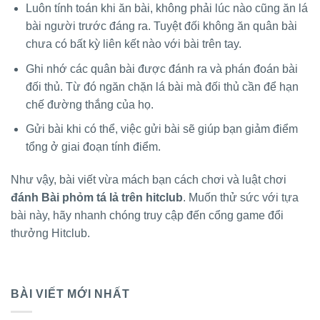
Luôn tính toán khi ăn bài, không phải lúc nào cũng ăn lá
bài người trước đáng ra. Tuyệt đối không ăn quân bài
chưa có bất kỳ liên kết nào với bài trên tay.
Ghi nhớ các quân bài được đánh ra và phán đoán bài
đối thủ. Từ đó ngăn chặn lá bài mà đối thủ cần để hạn
chế đường thắng của họ.
Gửi bài khi có thể, việc gửi bài sẽ giúp bạn giảm điểm
tổng ở giai đoạn tính điểm.
Như vậy, bài viết vừa mách bạn cách chơi và luật chơi
đánh Bài phỏm tá lả trên hitclub
. Muốn thử sức với tựa
bài này, hãy nhanh chóng truy cập đến cổng game đổi
thưởng Hitclub.
BÀI VIẾT MỚI NHẤT