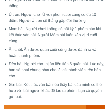
thắng.
Ù tròn: Người chơi Ù với phỏm cuối cùng có đủ 10
điểm. Người Ù tròn sẽ thắng gấp đôi thưởng.
Móm bài: Người chơi không có bất kỳ 1 phỏm nào khi
kết thúc ván bài. Người Móm bài luôn xếp vị trí cuối
cùng.
Ăn chốt: Ăn được quân cuối cùng được đánh ra và
hoàn thành phỏm.
Đền bài: Người chơi bị ăn liên tiếp 3 quân bài. Lúc này,
bạn sẽ phải chung phạt cho tất cả thành viên trên bàn
chơi.
Gửi bài: Kết thúc ván bài nếu thấy bài của mình có thể
hợp với bài người khác để tạo ra phỏm, bạn có quyền
gửi bài.