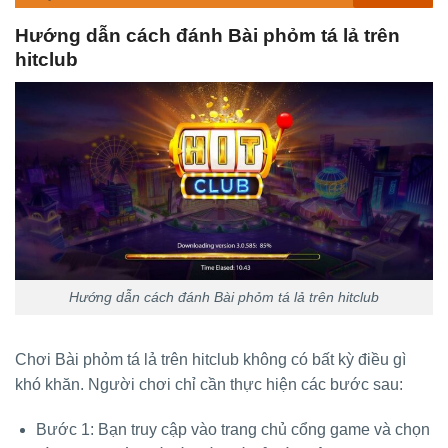
Hướng dẫn cách đánh Bài phỏm tá lả trên
hitclub
Hướng dẫn cách đánh Bài phỏm tá lả trên hitclub
Chơi Bài phỏm tá lả trên hitclub không có bất kỳ điều gì
khó khăn. Người chơi chỉ cần thực hiện các bước sau:
Bước 1: Bạn truy cập vào trang chủ cổng game và chọn